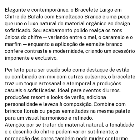
Elegante e contemporâneo, o Bracelete Largo em
Chifre de Búfalo com Esmaltação Branca é uma peça
que une o luxo natural do material orgânico ao design
sofisticado. Seu acabamento polido realça os tons
únicos do chifre — variando entre o mel, o caramelo e o
marfim — enquanto a aplicação de esmalte branco
confere contraste e modernidade, criando um acessório
imponente e exclusivo.
Perfeito para ser usado solo como destaque de estilo
ou combinado em mix com outras pulseiras, o bracelete
traz um toque artesanal e atemporal a produções
casuais e sofisticadas. Ideal para eventos diurnos,
produções resort e looks de verão, adiciona
personalidade e leveza à composição. Combine com
brincos florais ou peças esmaltadas na mesma paleta
para um visual harmonioso e refinado.
Atenção: por se tratar de material natural, a tonalidade
e o desenho do chifre podem variar sutilmente; a
percepção das cores também pode mudar conforme