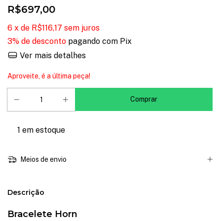
R$697,00
6
x de
R$116,17
sem juros
3% de desconto
pagando com Pix
Ver mais detalhes
Aproveite, é a última peça!
1
em estoque
Meios de envio
Descrição
Bracelete Horn