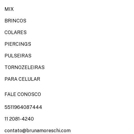
MIX
BRINCOS
COLARES
PIERCINGS
PULSEIRAS
TORNOZELEIRAS
PARA CELULAR
FALE CONOSCO
5511964087444
11 2081-4240
contato@brunamoreschi.com