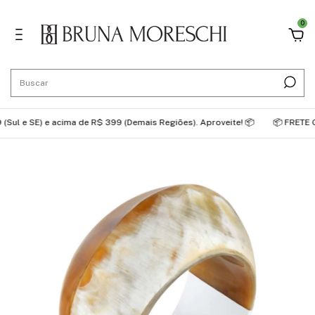
0
 SE) e acima de R$ 399 (Demais Regiões). Aproveite! 📦
📦 FRETE GRÁTIS: