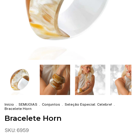
Início
.
SEMIJOIAS
.
Conjuntos
.
Seleção Especial: Celebre!
.
Bracelete Horn
Bracelete Horn
SKU:
6959