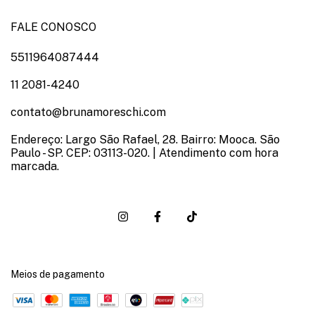
FALE CONOSCO
5511964087444
11 2081-4240
contato@brunamoreschi.com
Endereço: Largo São Rafael, 28. Bairro: Mooca. São
Paulo - SP. CEP: 03113-020. | Atendimento com hora
marcada.
Meios de pagamento