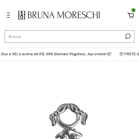
0
 SE) e acima de R$ 399 (Demais Regiões). Aproveite! 📦
📦 FRETE GRÁTIS: