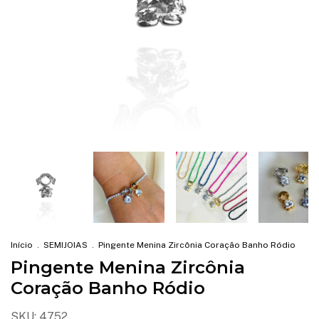
Início
.
SEMIJOIAS
.
Pingente Menina Zircônia Coração Banho Ródio
Pingente Menina Zircônia
Coração Banho Ródio
SKU:
4752